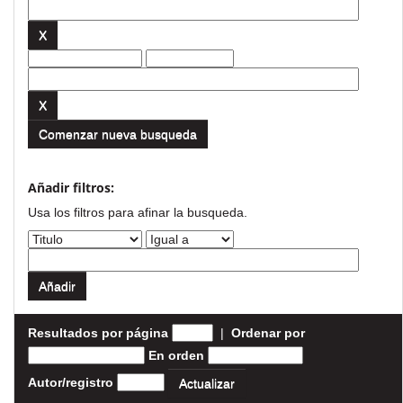
Comenzar nueva busqueda
Añadir filtros:
Usa los filtros para afinar la busqueda.
Resultados por página
|
Ordenar por
En orden
Autor/registro