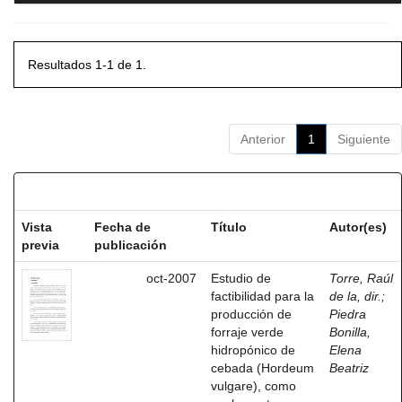
Resultados 1-1 de 1.
Anterior
1
Siguiente
Resultados por ítem:
Vista
Fecha de
Título
Autor(es)
previa
publicación
oct-2007
Estudio de
Torre, Raúl
factibilidad para la
de la, dir.
;
producción de
Piedra
forraje verde
Bonilla,
hidropónico de
Elena
cebada (Hordeum
Beatriz
vulgare), como