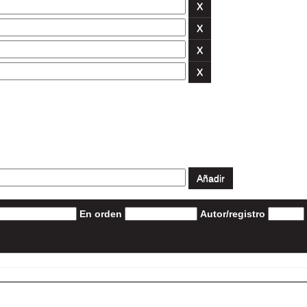
En orden
Autor/registro