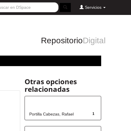
Servicios
Repositorio
Digital
Otras opciones
relacionadas
Autor
Portilla Cabezas, Rafael
1