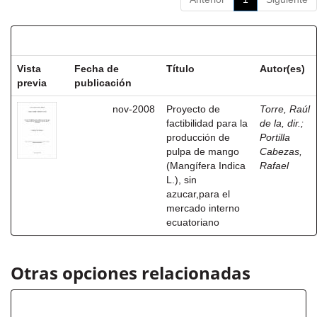
Resultados por ítem:
Vista
Fecha de
Título
Autor(es)
previa
publicación
nov-2008
Proyecto de
Torre, Raúl
factibilidad para la
de la, dir.
;
producción de
Portilla
pulpa de mango
Cabezas,
(Mangífera Indica
Rafael
L.), sin
azucar,para el
mercado interno
ecuatoriano
Otras opciones relacionadas
Título