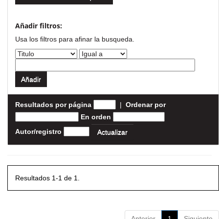
Añadir filtros:
Usa los filtros para afinar la busqueda.
Resultados por página
|
Ordenar por
En orden
Autor/registro
Resultados 1-1 de 1.
Anterior
1
Siguiente