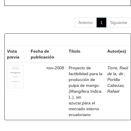
Anterior
1
Siguiente
Resultados por ítem:
Vista
Fecha de
Título
Autor(es)
previa
publicación
nov-2008
Proyecto de
Torre, Raúl
factibilidad para la
de la, dir.
;
producción de
Portilla
pulpa de mango
Cabezas,
(Mangífera Indica
Rafael
L.), sin
azucar,para el
mercado interno
ecuatoriano