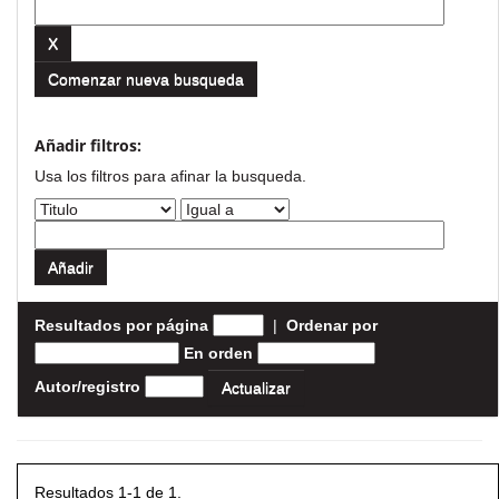
Comenzar nueva busqueda
Añadir filtros:
Usa los filtros para afinar la busqueda.
Resultados por página
|
Ordenar por
En orden
Autor/registro
Resultados 1-1 de 1.