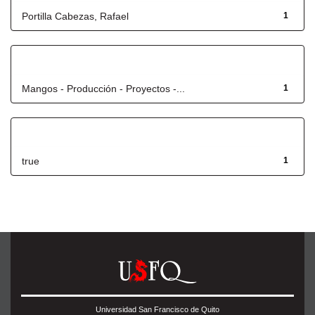
Portilla Cabezas, Rafael
1
Título
Mangos - Producción - Proyectos -...
1
Has File(s)
true
1
Universidad San Francisco de Quito