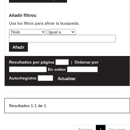
Añadir filtros:
Usa los filtros para afinar la busqueda.
Resultados por página
|
Ordenar por
En orden
Autor/registro
Resultados 1-1 de 1.
Anterior
1
Siguiente