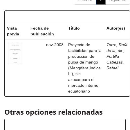
Resultados por ítem:
Vista
Fecha de
Título
Autor(es)
previa
publicación
nov-2008
Proyecto de
Torre, Raúl
factibilidad para la
de la, dir.
;
producción de
Portilla
pulpa de mango
Cabezas,
(Mangífera Indica
Rafael
L.), sin
azucar,para el
mercado interno
ecuatoriano
Otras opciones relacionadas
Autor