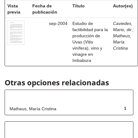
Vista
Fecha de
Título
Autor(es)
previa
publicación
sep-2004
Estudio de
Caviedes,
factibilidad para la
Mario, dir.
;
producción de
Matheus,
Uvas (Vitis
María
vinífera), vino y
Cristina
vinagre en
Imbabura
Otras opciones relacionadas
Autor
Matheus, María Cristina
1
Título