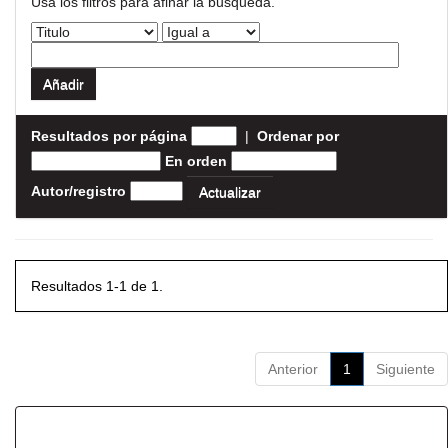
Usa los filtros para afinar la busqueda.
Resultados por página
|
Ordenar por
En orden
Autor/registro
Resultados 1-1 de 1.
Anterior
1
Siguiente
Resultados por ítem: