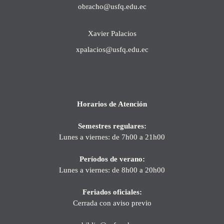
obracho@usfq.edu.ec
Xavier Palacios
xpalacios@usfq.edu.ec
Horarios de Atención
Semestres regulares:
Lunes a viernes: de 7h00 a 21h00
Períodos de verano:
Lunes a viernes: de 8h00 a 20h00
Feriados oficiales:
Cerrada con aviso previo