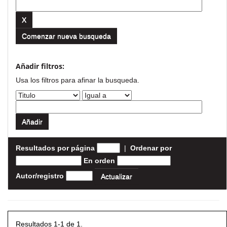
Comenzar nueva busqueda
Añadir filtros:
Usa los filtros para afinar la busqueda.
Resultados por página
|
Ordenar por
En orden
Autor/registro
Resultados 1-1 de 1.