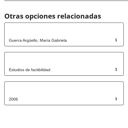
Otras opciones relacionadas
Autor
Guerra Argüello, María Gabriela
1
Título
Estudios de factibilidad.
1
Fecha de lanzamiento
2006
1