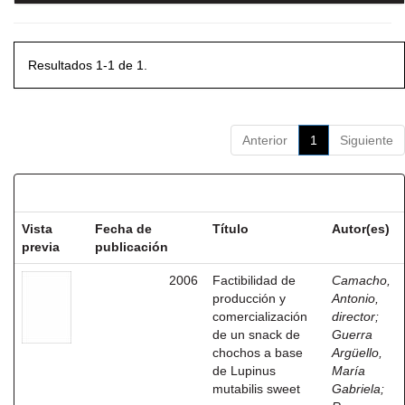
Resultados 1-1 de 1.
Anterior
1
Siguiente
Resultados por ítem:
Vista
Fecha de
Título
Autor(es)
previa
publicación
2006
Factibilidad de
Camacho,
producción y
Antonio,
comercialización
director
;
de un snack de
Guerra
chochos a base
Argüello,
de Lupinus
María
mutabilis sweet
Gabriela
;