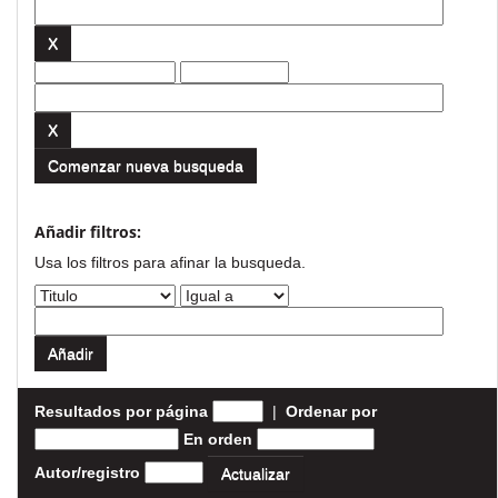
Comenzar nueva busqueda
Añadir filtros:
Usa los filtros para afinar la busqueda.
Resultados por página
|
Ordenar por
En orden
Autor/registro