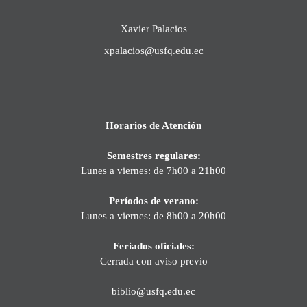
Xavier Palacios
xpalacios@usfq.edu.ec
Horarios de Atención
Semestres regulares:
Lunes a viernes: de 7h00 a 21h00
Períodos de verano:
Lunes a viernes: de 8h00 a 20h00
Feriados oficiales:
Cerrada con aviso previo
biblio@usfq.edu.ec