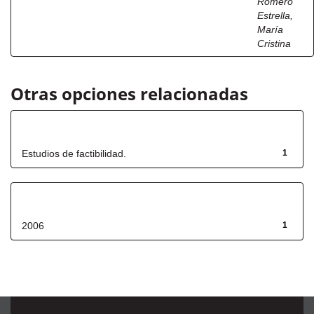
Romero
Estrella,
María
Cristina
Otras opciones relacionadas
Título
Estudios de factibilidad.
1
Fecha de lanzamiento
2006
1