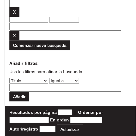
Comenzar nueva busqueda
Añadir filtros:
Usa los filtros para afinar la busqueda.
Resultados por página
|
Ordenar por
En orden
Autor/registro