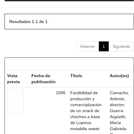
Resultados 1-1 de 1.
Anterior
1
Siguiente
Resultados por ítem:
Vista
Fecha de
Título
Autor(es)
previa
publicación
2006
Factibilidad de
Camacho,
producción y
Antonio,
comercialización
director
;
de un snack de
Guerra
chochos a base
Argüello,
de Lupinus
María
mutabilis sweet
Gabriela
;