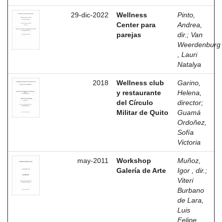
29-dic-2022
Wellness
Pinto,
Center para
Andrea,
parejas
dir.
;
Van
Weerdenburg
, Lauri
Natalya
2018
Wellness club
Garino,
y restaurante
Helena,
del Círculo
director
;
Militar de Quito
Guamá
Ordoñez,
Sofía
Victoria
may-2011
Workshop
Muñoz,
Galería de Arte
Igor , dir.
;
Viteri
Burbano
de Lara,
Luis
Felipe