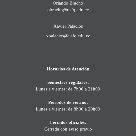
Orlando Bracho
obracho@usfq.edu.ec
Xavier Palacios
xpalacios@usfq.edu.ec
Horarios de Atención
Semestres regulares:
Lunes a viernes: de 7h00 a 21h00
Períodos de verano:
Lunes a viernes: de 8h00 a 20h00
Feriados oficiales:
Cerrada con aviso previo