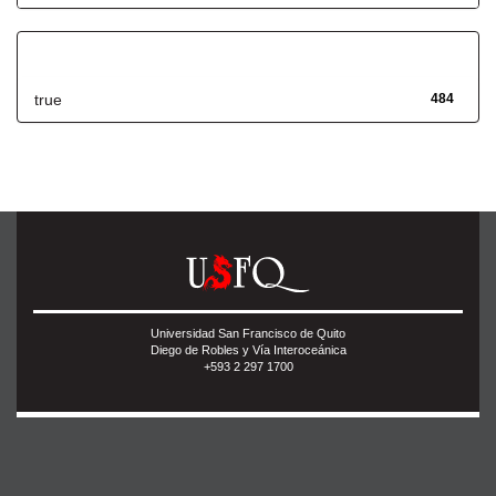
Has File(s)
true
484
Universidad San Francisco de Quito
Diego de Robles y Vía Interoceánica
+593 2 297 1700