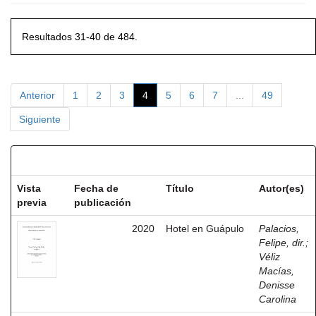
Resultados 31-40 de 484.
Anterior
1
2
3
4
5
6
7
...
49
Siguiente
Resultados por ítem:
Vista
Fecha de
Título
Autor(es)
previa
publicación
2020
Hotel en Guápulo
Palacios,
Felipe, dir.
;
Véliz
Macías,
Denisse
Carolina