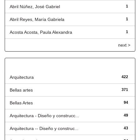
Abril Núñez, José Gabriel
1
Abril Reyes, María Gabriela
1
Acosta Acosta, Paula Alexandra
1
next >
Título
Arquitectura
422
Bellas artes
371
Bellas Artes
94
Arquitectura - Diseño y construcc...
49
Arquitectura -- Diseño y construc...
43