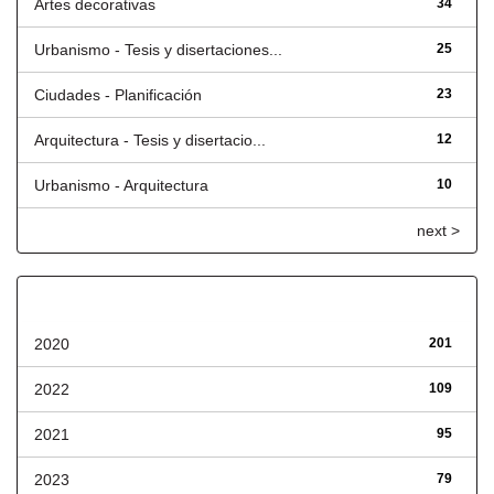
Artes decorativas
34
Urbanismo - Tesis y disertaciones...
25
Ciudades - Planificación
23
Arquitectura - Tesis y disertacio...
12
Urbanismo - Arquitectura
10
next >
Fecha de lanzamiento
2020
201
2022
109
2021
95
2023
79