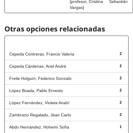
[profesor, Cristina
Sebastián
Vargas]
Otras opciones relacionadas
Autor
Cepeda Contreras, Francis Valeria
2
Cepeda Cárdenas, Ariel André
2
Freile Holguín, Federico Gonzalo
2
López Boada, Pablo Ernesto
2
López Fernández, Violeta Anahí
2
Zambrano Regalado, Jean Carlo
2
Abdo Hernández, Hohemí Sofía
1