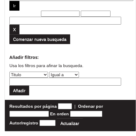
Filtros actuales:
Comenzar nueva busqueda
Añadir filtros:
Usa los filtros para afinar la busqueda.
Resultados por página
|
Ordenar por
En orden
Autor/registro