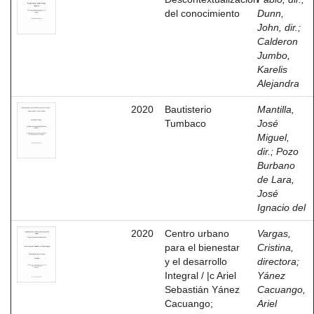
del conocimiento
Dunn,
John, dir.
;
Calderon
Jumbo,
Karelis
Alejandra
2020
Bautisterio
Mantilla,
Tumbaco
José
Miguel,
dir.
;
Pozo
Burbano
de Lara,
José
Ignacio del
2020
Centro urbano
Vargas,
para el bienestar
Cristina,
y el desarrollo
directora
;
Integral / |c Ariel
Yánez
Sebastián Yánez
Cacuango,
Cacuango;
Ariel