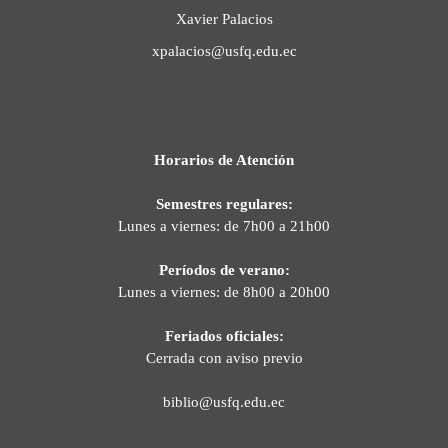
Xavier Palacios
xpalacios@usfq.edu.ec
Horarios de Atención
Semestres regulares:
Lunes a viernes: de 7h00 a 21h00
Períodos de verano:
Lunes a viernes: de 8h00 a 20h00
Feriados oficiales:
Cerrada con aviso previo
biblio@usfq.edu.ec