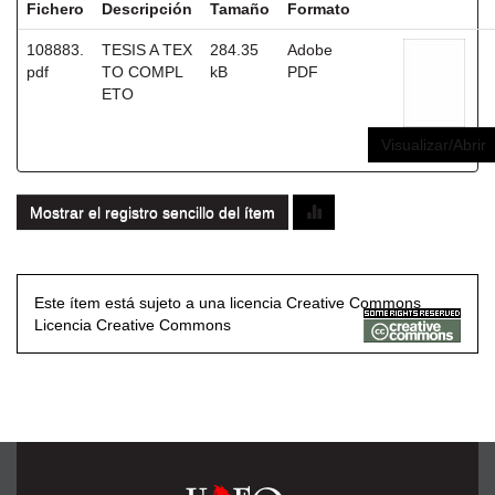
Fichero
Descripción
Tamaño
Formato
108883.
TESIS A TEX
284.35
Adobe
pdf
TO COMPL
kB
PDF
ETO
Visualizar/Abrir
Mostrar el registro sencillo del ítem
Este ítem está sujeto a una licencia Creative Commons
Licencia Creative Commons