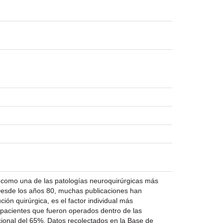
como una de las patologías neuroquirúrgicas más
 Desde los años 80, muchas publicaciones han
ión quirúrgica, es el factor individual más
os pacientes que fueron operados dentro de las
ional del 65%. Datos recolectados en la Base de