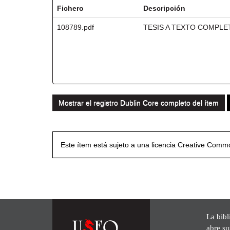
Fichero
Descripción
108789.pdf
TESIS A TEXTO COMPLE
Mostrar el registro Dublin Core completo del ítem
Este ítem está sujeto a una licencia Creative Com
La bibl
abre su