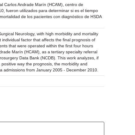
ital Carlos Andrade Marín (HCAM), centro de
0, fueron utilizados para determinar si es el tiempo
rbimortalidad de los pacientes con diagnóstico de HSDA
rgical Neurology, with high morbidity and mortality
ndividual factor that affects the final prognosis of
ents that were operated within the first four hours
drade Marín (HCAM), as a tertiary specialty referral
eurosurgery Data Bank (NCDB). This work analyzes, if
 a positive way the prognosis, the morbidity and
uma admissions from January 2005 - December 2010.