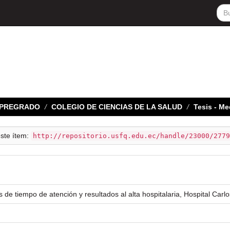
E PREGRADO
COLEGIO DE CIENCIAS DE LA SALUD
Tesis - Me
este ítem:
http://repositorio.usfq.edu.ec/handle/23000/2779
de tiempo de atención y resultados al alta hospitalaria, Hospital Car