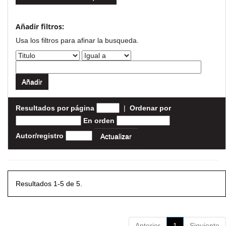
Añadir filtros:
Usa los filtros para afinar la busqueda.
Resultados por página
|
Ordenar por
En orden
Autor/registro
Resultados 1-5 de 5.
Anterior
1
Siguiente