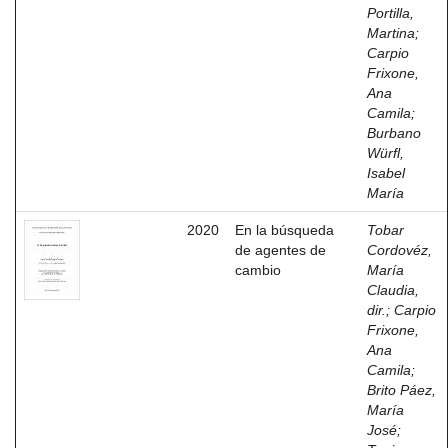
Portilla,
Martina
;
Carpio
Frixone,
Ana
Camila
;
Burbano
Würfl,
Isabel
María
2020
En la búsqueda
Tobar
de agentes de
Cordovéz,
cambio
María
Claudia,
dir.
;
Carpio
Frixone,
Ana
Camila
;
Brito Páez,
María
José
;