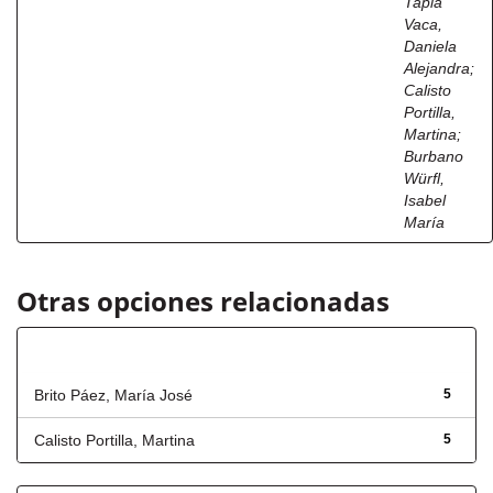
Tapia
Vaca,
Daniela
Alejandra
;
Calisto
Portilla,
Martina
;
Burbano
Würfl,
Isabel
María
Otras opciones relacionadas
Autor
Brito Páez, María José
5
Calisto Portilla, Martina
5