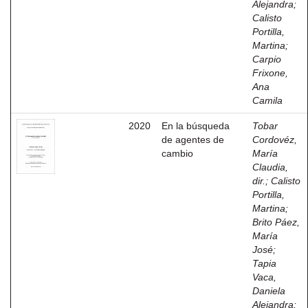
Alejandra
;
Calisto
Portilla,
Martina
;
Carpio
Frixone,
Ana
Camila
2020
En la búsqueda
Tobar
de agentes de
Cordovéz,
cambio
María
Claudia,
dir.
;
Calisto
Portilla,
Martina
;
Brito Páez,
María
José
;
Tapia
Vaca,
Daniela
Alejandra
;