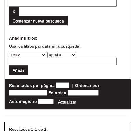
Comenzar nueva busqueda
Añadir filtros:
Usa los filtros para afinar la busqueda.
Resultados por página
|
Ordenar por
En orden
Autor/registro
Resultados 1-1 de 1.