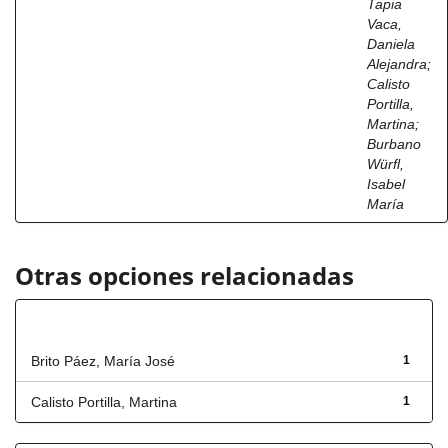
Tapia
Vaca,
Daniela
Alejandra
;
Calisto
Portilla,
Martina
;
Burbano
Würfl,
Isabel
María
Otras opciones relacionadas
Autor
Brito Páez, María José
1
Calisto Portilla, Martina
1