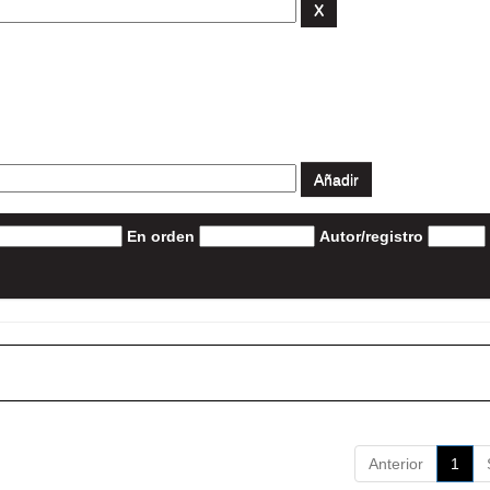
En orden
Autor/registro
Anterior
1