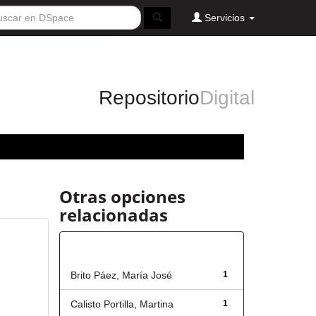
Servicios
Repositorio
Digital
Otras opciones
relacionadas
Autor
Brito Páez, María José
1
Calisto Portilla, Martina
1