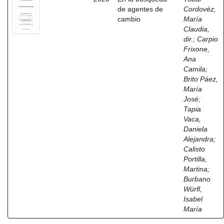
de agentes de
Cordovéz,
cambio
María
Claudia,
dir.
;
Carpio
Frixone,
Ana
Camila
;
Brito Páez,
María
José
;
Tapia
Vaca,
Daniela
Alejandra
;
Calisto
Portilla,
Martina
;
Burbano
Würfl,
Isabel
María