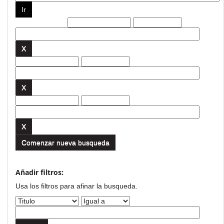
Filtros actuales:
Comenzar nueva busqueda
Añadir filtros:
Usa los filtros para afinar la busqueda.