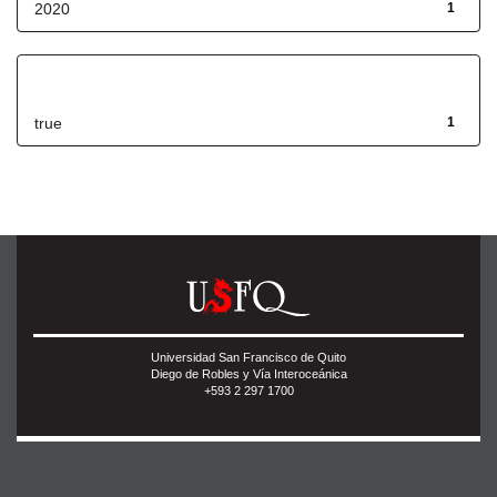
2020
1
Has File(s)
true
1
Universidad San Francisco de Quito
Diego de Robles y Vía Interoceánica
+593 2 297 1700