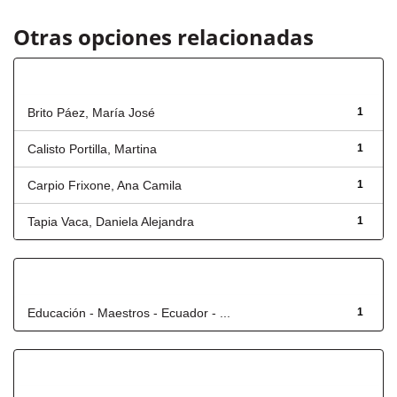
Otras opciones relacionadas
Autor
Brito Páez, María José
1
Calisto Portilla, Martina
1
Carpio Frixone, Ana Camila
1
Tapia Vaca, Daniela Alejandra
1
Título
Educación - Maestros - Ecuador - ...
1
Fecha de lanzamiento