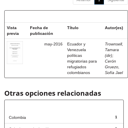
Resultados por ítem:
Vista
Fecha de
Título
Autor(es)
previa
publicación
may-2016
Ecuador y
Trownsell,
Venezuela
Tamara
políticas
(dir)
;
migratorias para
Cerón
refugiados
Gruezo,
colombianos
Sofía Jael
Otras opciones relacionadas
Título
Colombia
1