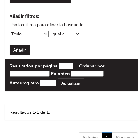
Añadir filtros:
Usa los filtros para afinar la busqueda.
Resultados por página
|
Ordenar por
En orden
Autor/registro
Resultados 1-1 de 1.
Anterior
1
Siguiente