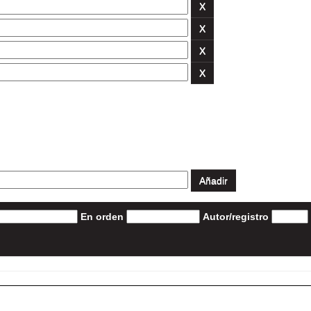
En orden
Autor/registro