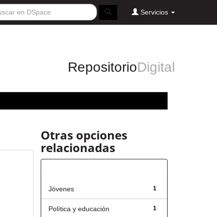
Servicios
Repositorio
Digital
Otras opciones
relacionadas
Título
Jóvenes
1
Política y educación
1