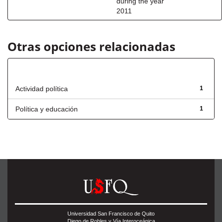
during the year
2011
Otras opciones relacionadas
Título
Actividad política
1
Política y educación
1
Universidad San Francisco de Quito
Diego de Robles y Vía Interoceánica