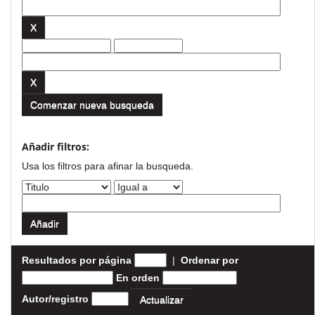
Comenzar nueva busqueda
Añadir filtros:
Usa los filtros para afinar la busqueda.
Resultados por página
|
Ordenar por
En orden
Autor/registro