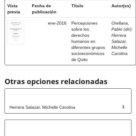
Vista
Fecha de
Título
Autor(es)
previa
publicación
ene-2016
Percepciones
Orellana,
sobre los
Pablo (dir)
;
derechos
Herrera
humanos en
Salazar,
diferentes grupos
Michelle
socioeconómicos
Carolina
de Quito
Otras opciones relacionadas
Autor
Herrera Salazar, Michelle Carolina
1
Título