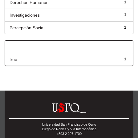
Derechos Humanos
1
Investigaciones
1
Percepción Social
1
Has File(s)
true
1
Universidad San Francisco de Quito
Diego de Robles y Vía Interoceánica
+593 2 297 1700