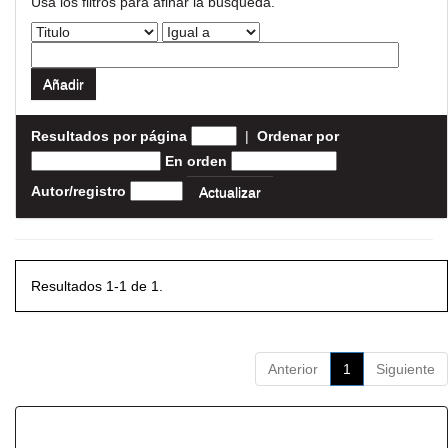
Usa los filtros para afinar la busqueda.
Resultados por página
|
Ordenar por
En orden
Autor/registro
Resultados 1-1 de 1.
Anterior
1
Siguiente
Resultados por ítem: