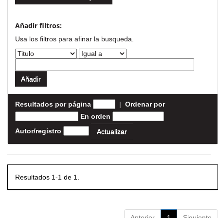
Añadir filtros:
Usa los filtros para afinar la busqueda.
Resultados por página
|
Ordenar por
En orden
Autor/registro
Resultados 1-1 de 1.
Anterior
1
Siguiente