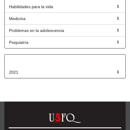
Habilidades para la vida
1
Medicina
1
Problemas en la adolescencia
1
Psiquiatría
1
Fecha de lanzamiento
2021
1