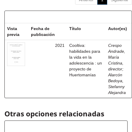
Resultados por ítem:
Vista
Fecha de
Título
Autor(es)
previa
publicación
2021
Cooltiva:
Crespo
habilidades para
Andrade,
la vida en la
María
adolescencia : un
Cristina,
proyecto de
director
;
Huertomanías
Alarcón
Bedoya,
Stefanny
Alejandra
Otras opciones relacionadas
Título