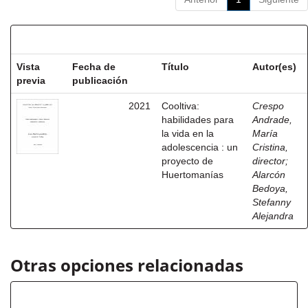
Resultados por ítem:
Vista
Fecha de
Título
Autor(es)
previa
publicación
2021
Cooltiva:
Crespo
habilidades para
Andrade,
la vida en la
María
adolescencia : un
Cristina,
proyecto de
director
;
Huertomanías
Alarcón
Bedoya,
Stefanny
Alejandra
Otras opciones relacionadas
Título