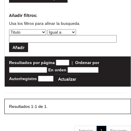
Añadir filtros:
Usa los filtros para afinar la busqueda.
Resultados por página
|
Ordenar por
En orden
Autor/registro
Resultados 1-1 de 1.
Anterior
1
Siguiente