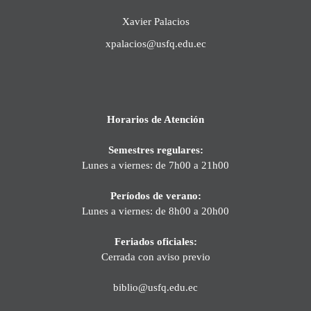
Xavier Palacios
xpalacios@usfq.edu.ec
Horarios de Atención
Semestres regulares:
Lunes a viernes: de 7h00 a 21h00
Períodos de verano:
Lunes a viernes: de 8h00 a 20h00
Feriados oficiales:
Cerrada con aviso previo
biblio@usfq.edu.ec