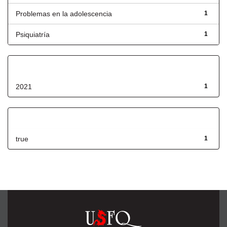
Problemas en la adolescencia
1
Psiquiatría
1
Fecha de lanzamiento
2021
1
Has File(s)
true
1