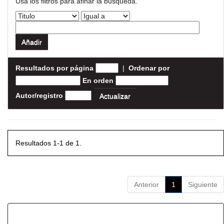
Usa los filtros para afinar la busqueda.
Resultados por página
|
Ordenar por
En orden
Autor/registro
Resultados 1-1 de 1.
Anterior
1
Siguiente
Resultados por ítem: