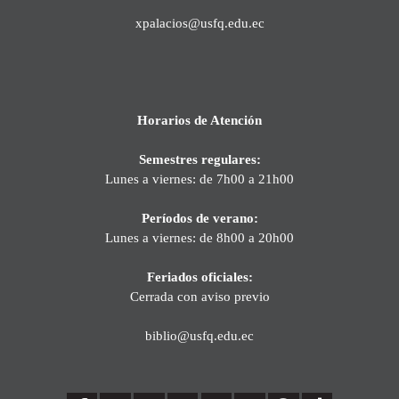
xpalacios@usfq.edu.ec
Horarios de Atención
Semestres regulares:
Lunes a viernes: de 7h00 a 21h00
Períodos de verano:
Lunes a viernes: de 8h00 a 20h00
Feriados oficiales:
Cerrada con aviso previo
biblio@usfq.edu.ec