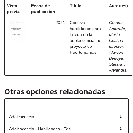
Vista
Fecha de
Título
Autor(es)
previa
publicación
2021
Cooltiva:
Crespo
habilidades para
Andrade,
la vida en la
María
adolescencia : un
Cristina,
proyecto de
director
;
Huertomanías
Alarcón
Bedoya,
Stefanny
Alejandra
Otras opciones relacionadas
Título
Adolescencia
1
Adolescencia - Habilidades - Tesi...
1