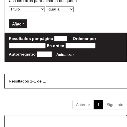
Usa los filtros para afinar la busqueda.
Resultados por página
|
Ordenar por
En orden
Autor/registro
Resultados 1-1 de 1.
Anterior
1
Siguiente
Resultados por ítem: