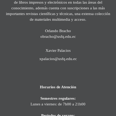
de libros impresos y electrónicos en todas las áreas del
conocimiento, además cuenta con suscripciones a las más
importantes revistas científicas y técnicas, una extensa colección
de materiales multimedia y acceso.
Orlando Bracho
obracho@usfq.edu.ec
Xavier Palacios
xpalacios@usfq.edu.ec
Horarios de Atención
Semestres regulares:
Lunes a viernes: de 7h00 a 21h00
Períodos de verano: