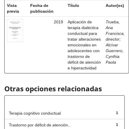
Vista
Fecha de
Título
Autor(es)
previa
publicación
2019
Aplicación de
Trueba,
terapia dialéctica
Ana
conductual para
Francisca,
tratar alteraciones
director
;
emocionales en
Alcívar
adolescentes con
Guerrero,
trastorno de
Cynthia
déficit de atención
Paola
e hiperactividad
Otras opciones relacionadas
Título
Terapia cognitivo conductual
1
Trastorno por déficit de atención...
1