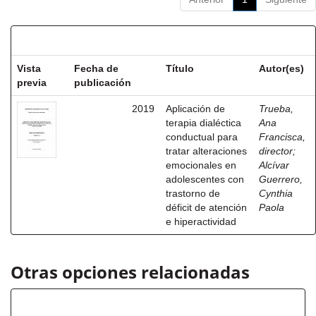
Resultados por ítem:
Vista
Fecha de
Título
Autor(es)
previa
publicación
2019
Aplicación de
Trueba,
terapia dialéctica
Ana
conductual para
Francisca,
tratar alteraciones
director
;
emocionales en
Alcívar
adolescentes con
Guerrero,
trastorno de
Cynthia
déficit de atención
Paola
e hiperactividad
Otras opciones relacionadas
Título