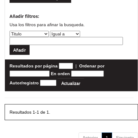
Añadir filtros:
Usa los filtros para afinar la busqueda.
Resultados por página
|
Ordenar por
En orden
Autor/registro
Resultados 1-1 de 1.
Anterior
1
Siguiente