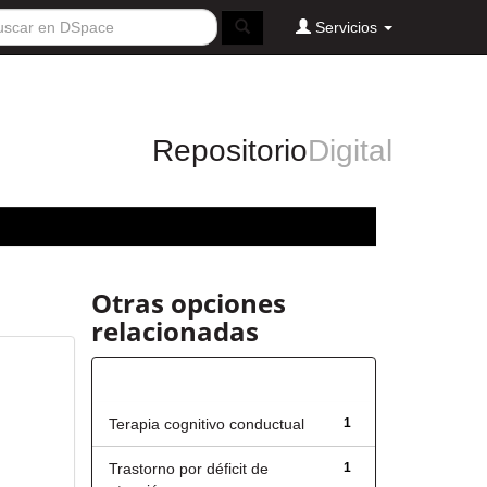
Servicios
Repositorio
Digital
Otras opciones
relacionadas
Título
Terapia cognitivo conductual
1
Trastorno por déficit de
1