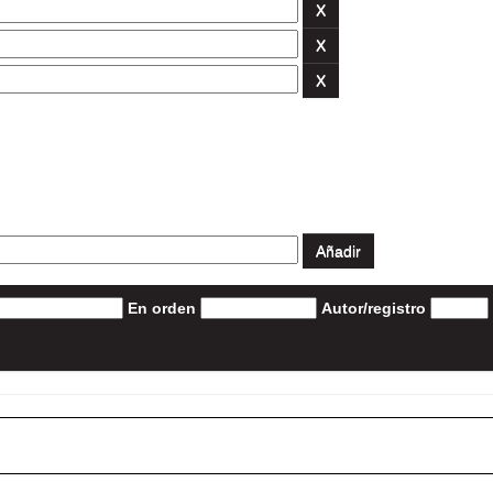
En orden
Autor/registro