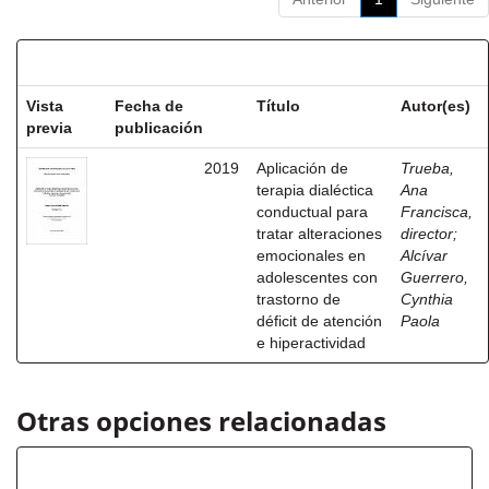
Resultados por ítem:
Vista
Fecha de
Título
Autor(es)
previa
publicación
2019
Aplicación de
Trueba,
terapia dialéctica
Ana
conductual para
Francisca,
tratar alteraciones
director
;
emocionales en
Alcívar
adolescentes con
Guerrero,
trastorno de
Cynthia
déficit de atención
Paola
e hiperactividad
Otras opciones relacionadas
Título