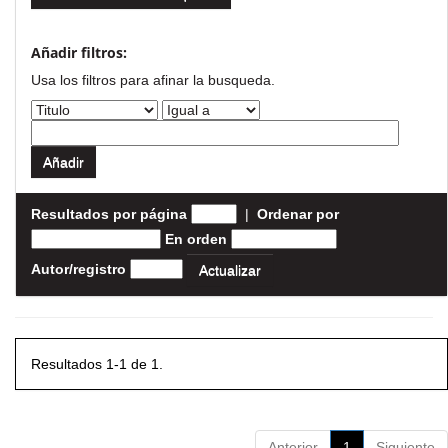
Añadir filtros:
Usa los filtros para afinar la busqueda.
Resultados por página
|
Ordenar por
En orden
Autor/registro
Resultados 1-1 de 1.
Anterior
1
Siguiente