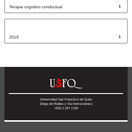
Terapia cognitivo conductual
1
Fecha de lanzamiento
2019
1
Universidad San Francisco de Quito
Diego de Robles y Vía Interoceánica
+593 2 297 1700