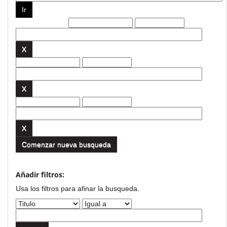
Filtros actuales:
Comenzar nueva busqueda
Añadir filtros:
Usa los filtros para afinar la busqueda.