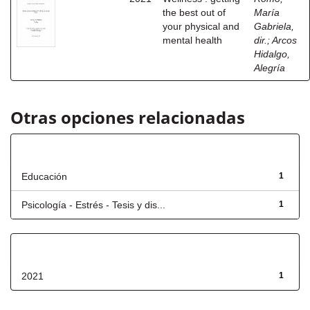
the best out of
María
your physical and
Gabriela,
mental health
dir.
;
Arcos
Hidalgo,
Alegría
Otras opciones relacionadas
Título
Educación
1
Psicología - Estrés - Tesis y dis...
1
Fecha de lanzamiento
2021
1