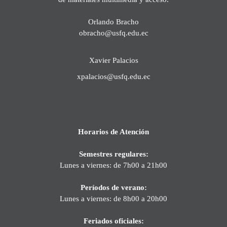
Orlando Bracho
obracho@usfq.edu.ec
Xavier Palacios
xpalacios@usfq.edu.ec
Horarios de Atención
Semestres regulares:
Lunes a viernes: de 7h00 a 21h00
Períodos de verano:
Lunes a viernes: de 8h00 a 20h00
Feriados oficiales: