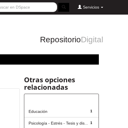
Servicios
Repositorio
Digital
Otras opciones
relacionadas
Título
Educación
1
Psicología - Estrés - Tesis y dis...
1