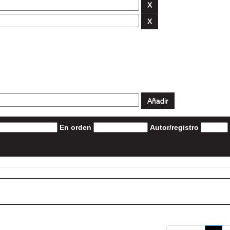
En orden
Autor/registro