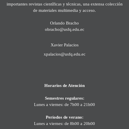
importantes revistas científicas y técnicas, una extensa colección
de materiales multimedia y acceso.
Orlando Bracho
obracho@usfq.edu.ec
Xavier Palacios
xpalacios@usfq.edu.ec
Horarios de Atención
Semestres regulares:
Lunes a viernes: de 7h00 a 21h00
Períodos de verano:
Lunes a viernes: de 8h00 a 20h00