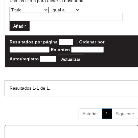
Usa los filtros para afinar la busqueda.
Resultados por página
|
Ordenar por
En orden
Autor/registro
Resultados 1-1 de 1.
Anterior
1
Siguiente
Resultados por ítem: