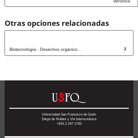
Verónica
Otras opciones relacionadas
Título
Biotecnología - Desechos orgánico...
2
Universidad San Francisco de Quito
Diego de Robles y Vía Interoceánica
+593 2 297 1700