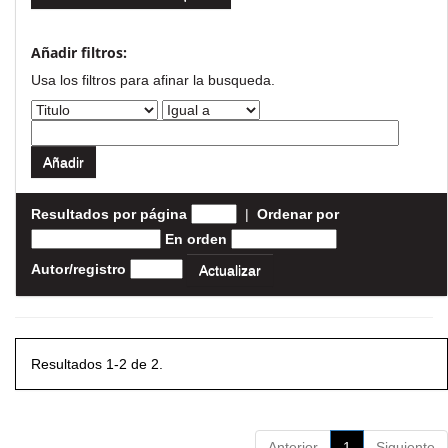
Añadir filtros:
Usa los filtros para afinar la busqueda.
Resultados por página
|
Ordenar por
En orden
Autor/registro
Resultados 1-2 de 2.
Anterior
1
Siguiente