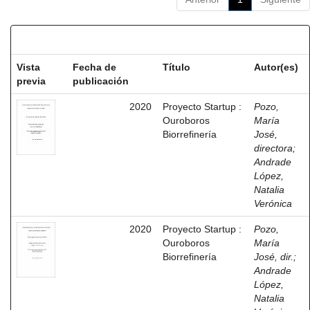
Resultados por ítem:
Vista
Fecha de
Título
Autor(es)
previa
publicación
2020
Proyecto Startup :
Pozo,
Ouroboros
María
Biorrefinería
José,
directora
;
Andrade
López,
Natalia
Verónica
2020
Proyecto Startup :
Pozo,
Ouroboros
María
Biorrefinería
José, dir.
;
Andrade
López,
Natalia