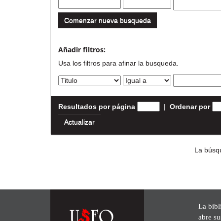
Comenzar nueva busqueda
Añadir filtros:
Usa los filtros para afinar la busqueda.
Resultados por página
|
Ordenar por
La búsqu
La bibl
abre su