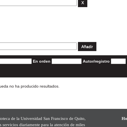
En orden
Autor/registro
eda no ha producido resultados.
ioteca de la Universidad San Francisco de Quito,
Ho
s servicios diariamente para la atención de miles