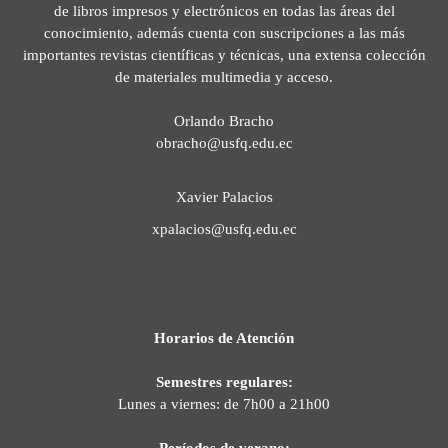
de libros impresos y electrónicos en todas las áreas del
conocimiento, además cuenta con suscripciones a las más
importantes revistas científicas y técnicas, una extensa colección
de materiales multimedia y acceso.
Orlando Bracho
obracho@usfq.edu.ec
Xavier Palacios
xpalacios@usfq.edu.ec
Horarios de Atención
Semestres regulares:
Lunes a viernes: de 7h00 a 21h00
Períodos de verano: