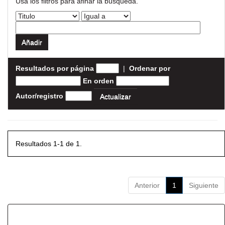
Usa los filtros para afinar la busqueda.
Resultados por página
|
Ordenar por
En orden
Autor/registro
Resultados 1-1 de 1.
Anterior
1
Siguiente
Resultados por ítem: