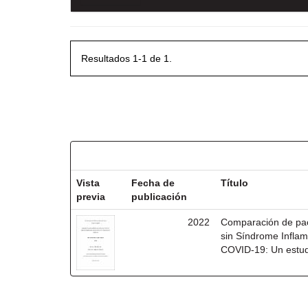
Resultados 1-1 de 1.
Resultados por ítem:
Vista
Fecha de
Título
previa
publicación
2022
Comparación de pac
sin Síndrome Inflam
COVID-19: Un estudi