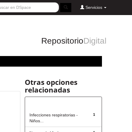
Servicios
Repositorio
Digital
Otras opciones
relacionadas
Título
Infecciones respiratorias -
1
Niños...