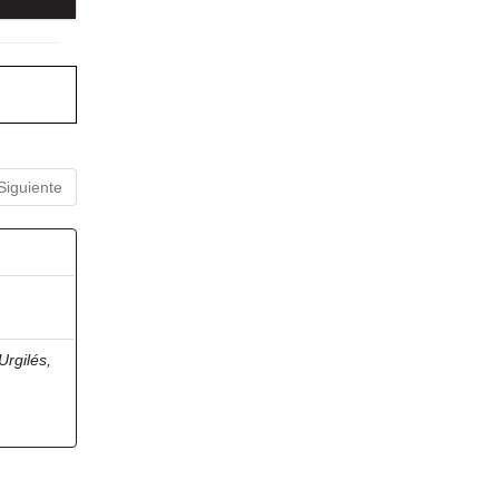
Siguiente
Urgilés,