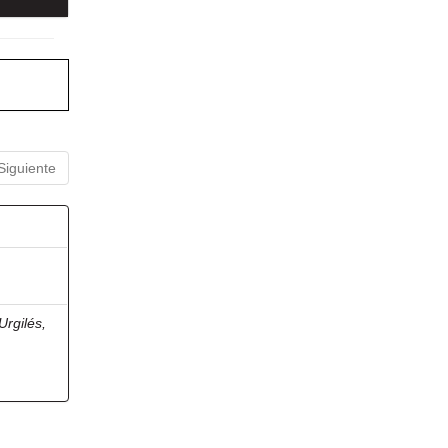
Siguiente
Urgilés,