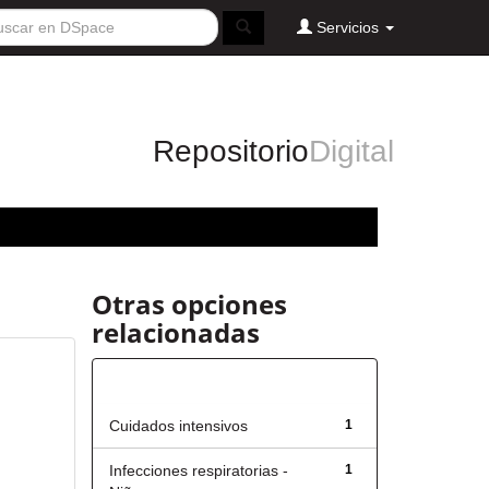
Servicios
Repositorio
Digital
Otras opciones
relacionadas
Título
Cuidados intensivos
1
Infecciones respiratorias -
1