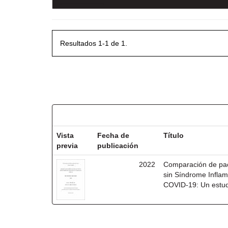
Resultados 1-1 de 1.
Resultados por ítem:
Vista
Fecha de
Título
previa
publicación
2022
Comparación de pac
sin Síndrome Inflam
COVID-19: Un estudi