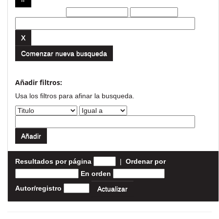
Filtros actuales:
Comenzar nueva busqueda
Añadir filtros:
Usa los filtros para afinar la busqueda.
Resultados por página
|
Ordenar por
En orden
Autor/registro