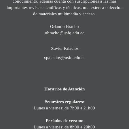
conocimiento, además cuenta con suscripciones a las más
importantes revistas científicas y técnicas, una extensa colección
de materiales multimedia y acceso.
Orlando Bracho
obracho@usfq.edu.ec
Xavier Palacios
xpalacios@usfq.edu.ec
Horarios de Atención
Semestres regulares:
Lunes a viernes: de 7h00 a 21h00
Períodos de verano:
Lunes a viernes: de 8h00 a 20h00