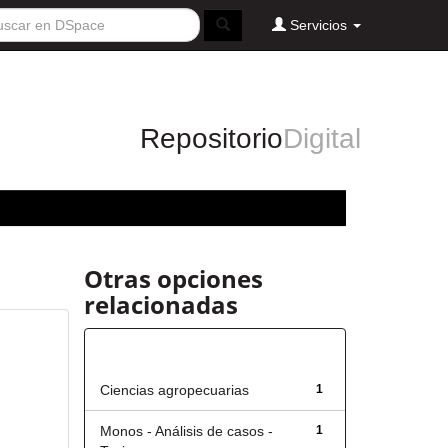
Servicios
Repositorio
Digital
Otras opciones
relacionadas
Título
Ciencias agropecuarias
1
Monos - Análisis de casos -
1