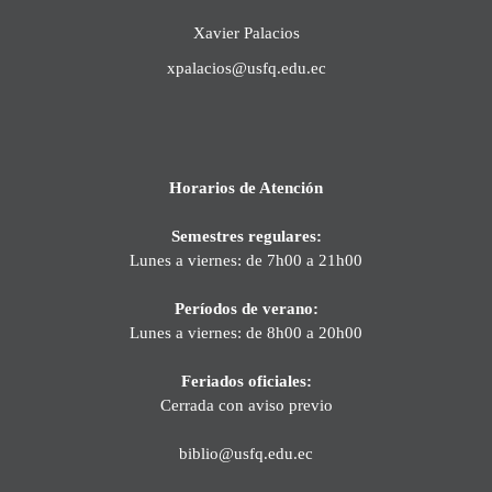
Xavier Palacios
xpalacios@usfq.edu.ec
Horarios de Atención
Semestres regulares:
Lunes a viernes: de 7h00 a 21h00
Períodos de verano:
Lunes a viernes: de 8h00 a 20h00
Feriados oficiales:
Cerrada con aviso previo
biblio@usfq.edu.ec