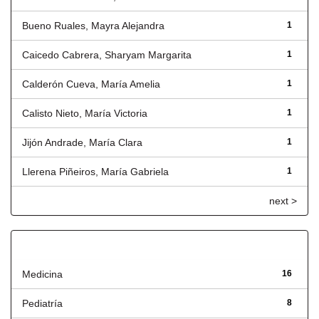
Bueno Ruales, Mayra Alejandra
1
Caicedo Cabrera, Sharyam Margarita
1
Calderón Cueva, María Amelia
1
Calisto Nieto, María Victoria
1
Jijón Andrade, María Clara
1
Llerena Piñeiros, María Gabriela
1
next >
Título
Medicina
16
Pediatría
8