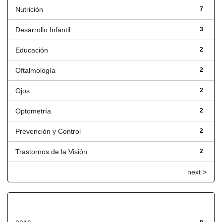
Nutrición
7
Desarrollo Infantil
3
Educación
2
Oftalmología
2
Ojos
2
Optometría
2
Prevención y Control
2
Trastornos de la Visión
2
next >
Fecha de lanzamiento