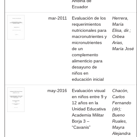
Andina de
Ecuador
mar-2011
Evaluación de los
Herrera,
requerimientos
María
nutricionales para
Elisa, dir.
;
macronutrientes y
Orbea
micronutrientes
Arias,
de un
María José
complemento
alimenticio para
desayuno de
niños en
educación inicial
may-2016
Evaluación visual
Chacón,
en niños entre 9 y
Carlos
12 años en la
Fernando
Unidad Educativa
(dir)
;
Academia Militar
Bueno
Borja 3 –
Ruales,
“Cavanis”
Mayra
Alejandra