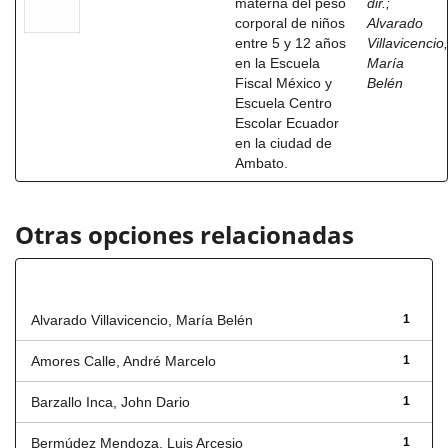
materna del peso
dir.
;
corporal de niños
Alvarado
entre 5 y 12 años
Villavicencio,
en la Escuela
María
Fiscal México y
Belén
Escuela Centro
Escolar Ecuador
en la ciudad de
Ambato.
Otras opciones relacionadas
Autor
Alvarado Villavicencio, María Belén
1
Amores Calle, André Marcelo
1
Barzallo Inca, John Dario
1
Bermúdez Mendoza, Luis Arcesio
1