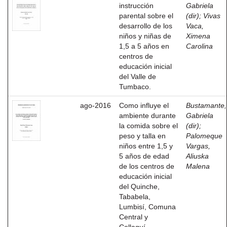
instrucción
Gabriela
parental sobre el
(dir)
;
Vivas
desarrollo de los
Vaca,
niños y niñas de
Ximena
1,5 a 5 años en
Carolina
centros de
educación inicial
del Valle de
Tumbaco.
ago-2016
Como influye el
Bustamante,
ambiente durante
Gabriela
la comida sobre el
(dir)
;
peso y talla en
Palomeque
niños entre 1,5 y
Vargas,
5 años de edad
Aliuska
de los centros de
Malena
educación inicial
del Quinche,
Tababela,
Lumbisí, Comuna
Central y