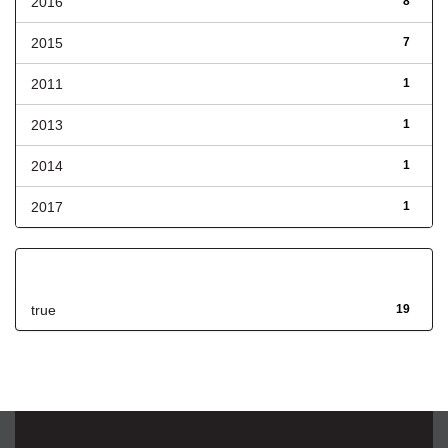
2016
8
2015
7
2011
1
2013
1
2014
1
2017
1
Has File(s)
true
19