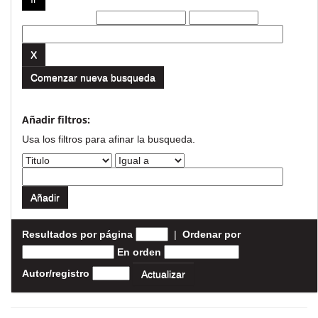
Filtros actuales:
Comenzar nueva busqueda
Añadir filtros:
Usa los filtros para afinar la busqueda.
Resultados por página
|
Ordenar por
En orden
Autor/registro