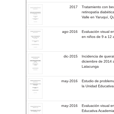
2017
Tratamiento con be
retinopatía diabéti
Valle en Yaruquí, Q
ago-2016
Evaluación visual e
en niños de 9 a 12 
dic-2015
Incidencia de quera
diciembre de 2014 a
Latacunga
may-2016
Estudio de problema
la Unidad Educativa
may-2016
Evaluación visual e
Educativa Academia 