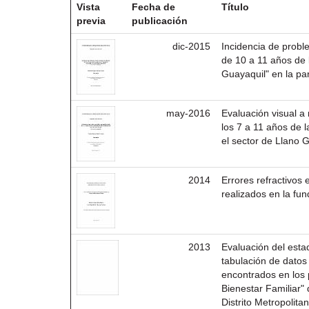
Vista
Fecha de
Título
previa
publicación
dic-2015
Incidencia de probl
de 10 a 11 años de 
Guayaquil" en la pa
may-2016
Evaluación visual 
los 7 a 11 años de 
el sector de Llano 
2014
Errores refractivos
realizados en la fu
2013
Evaluación del estad
tabulación de datos 
encontrados en los 
Bienestar Familiar"
Distrito Metropolita