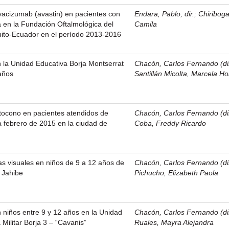
vacizumab (avastin) en pacientes con
Endara, Pablo, dir.
;
Chiribog
ca en la Fundación Oftalmológica del
Camila
uito-Ecuador en el período 2013-2016
n la Unidad Educativa Borja Montserrat
Chacón, Carlos Fernando (di
años
Santillán Micolta, Marcela Ho
tocono en pacientes atendidos de
Chacón, Carlos Fernando (di
 febrero de 2015 en la ciudad de
Coba, Freddy Ricardo
s visuales en niños de 9 a 12 años de
Chacón, Carlos Fernando (di
 Jahibe
Pichucho, Elizabeth Paola
n niños entre 9 y 12 años en la Unidad
Chacón, Carlos Fernando (di
Militar Borja 3 – “Cavanis”
Ruales, Mayra Alejandra