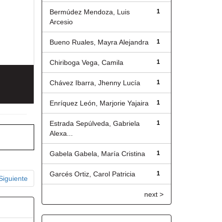
Bermúdez Mendoza, Luis
1
Arcesio
Bueno Ruales, Mayra Alejandra
1
Chiriboga Vega, Camila
1
Chávez Ibarra, Jhenny Lucía
1
Enríquez León, Marjorie Yajaira
1
Estrada Sepúlveda, Gabriela
1
Alexa...
Gabela Gabela, María Cristina
1
Garcés Ortiz, Carol Patricia
1
Siguiente
next >