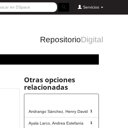
Servicios
Repositorio
Digital
Otras opciones
relacionadas
Autor
Andrango Sánchez, Henry David
1
Ayala Larco, Andrea Estefanía
1