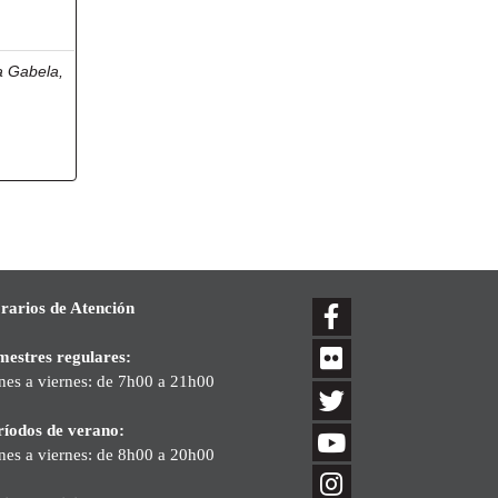
a Gabela,
rarios de Atención
mestres regulares:
nes a viernes: de 7h00 a 21h00
ríodos de verano:
nes a viernes: de 8h00 a 20h00