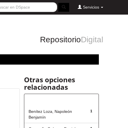
Servicios
Repositorio
Digital
Otras opciones
relacionadas
Autor
Benítez Loza, Napoleón
1
Benjamín