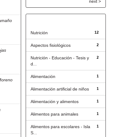
next >
Título
amaño
Nutrición
12
Aspectos fisiológicos
2
jas
Nutrición - Educación - Tesis y
2
d...
Alimentación
1
Moreno
Alimentación artificial de niños
1
Alimentación y alimentos
1
a
Alimentos para animales
1
Alimentos para escolares - Isla
1
S...