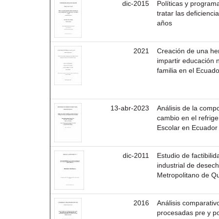
dic-2015
Políticas y progra
tratar las deficienc
años
2021
Creación de una her
impartir educación 
familia en el Ecuado
13-abr-2023
Análisis de la compo
cambio en el refrig
Escolar en Ecuador
dic-2011
Estudio de factibil
industrial de desech
Metropolitano de Qu
2016
Análisis comparativ
procesadas pre y po