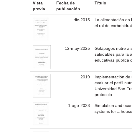
Vista
Fecha de
Título
previa
publicación
dic-2015
La alimentación en
el rol de carbohidra
12-may-2025
Galápagos nutre a s
saludables para la a
educativas pública d
2019
Implementación de 
evaluar el perfil nut
Universidad San Fr
protocolo
1-ago-2023
Simulation and econ
systems for a hous