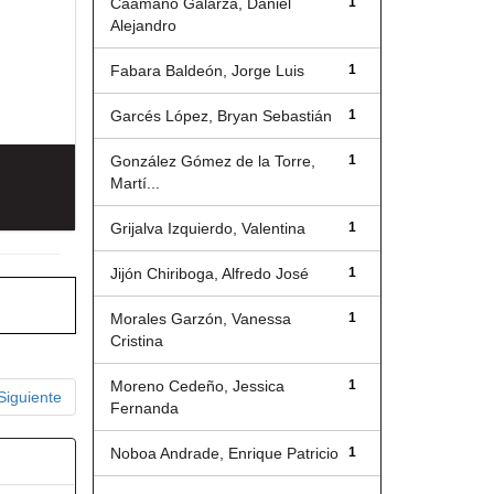
Caamaño Galarza, Daniel
1
Alejandro
Fabara Baldeón, Jorge Luis
1
Garcés López, Bryan Sebastián
1
González Gómez de la Torre,
1
Martí...
Grijalva Izquierdo, Valentina
1
Jijón Chiriboga, Alfredo José
1
Morales Garzón, Vanessa
1
Cristina
Moreno Cedeño, Jessica
1
Siguiente
Fernanda
Noboa Andrade, Enrique Patricio
1