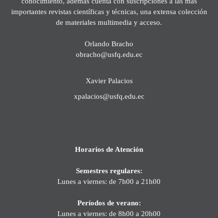
conocimiento, además cuenta con suscripciones a las más
importantes revistas científicas y técnicas, una extensa colección
de materiales multimedia y acceso.
Orlando Bracho
obracho@usfq.edu.ec
Xavier Palacios
xpalacios@usfq.edu.ec
Horarios de Atención
Semestres regulares:
Lunes a viernes: de 7h00 a 21h00
Períodos de verano:
Lunes a viernes: de 8h00 a 20h00