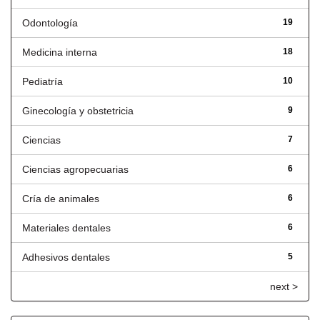
Odontología
19
Medicina interna
18
Pediatría
10
Ginecología y obstetricia
9
Ciencias
7
Ciencias agropecuarias
6
Cría de animales
6
Materiales dentales
6
Adhesivos dentales
5
next >