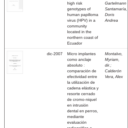
high risk
Gartelmann
genotypes of
Santamaría,
human papilloma
Doris
virus (HPV) in a
Andrea
community
located in the
northern coast of
Ecuador
dic-2007
Micro implantes
Montalvo,
como anclaje
Myriam,
absoluto :
dir.
;
comparación de
Calderón
efectividad entre
Vera, Alex
la utilización de
cadena elástica y
resorte cerrado
de cromo-niquel
en intrusión
dental en perros,
mediante
evaluación