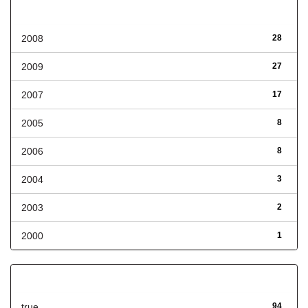
Fecha de lanzamiento
2008
28
2009
27
2007
17
2005
8
2006
8
2004
3
2003
2
2000
1
Has File(s)
true
94