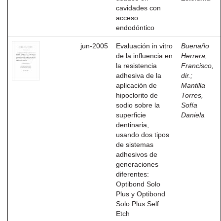
cavidades con
acceso
endodóntico
jun-2005
Evaluación in vitro
Buenaño
de la influencia en
Herrera,
la resistencia
Francisco,
adhesiva de la
dir.
;
aplicación de
Mantilla
hipoclorito de
Torres,
sodio sobre la
Sofía
superficie
Daniela
dentinaria,
usando dos tipos
de sistemas
adhesivos de
generaciones
diferentes:
Optibond Solo
Plus y Optibond
Solo Plus Self
Etch