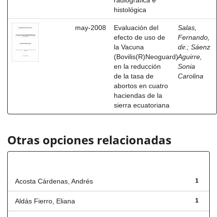
radiográfica e
histológica
may-2008
Evaluación del
Salas,
efecto de uso de
Fernando,
la Vacuna
dir.
;
Sáenz
(Bovilis(R)Neoguard)
Aguirre,
en la reducción
Sonia
de la tasa de
Carolina
abortos en cuatro
haciendas de la
sierra ecuatoriana
Otras opciones relacionadas
Autor
Acosta Cárdenas, Andrés
1
Aldás Fierro, Eliana
1