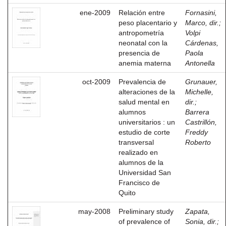
ene-2009
Relación entre
Fornasini,
peso placentario y
Marco, dir.
;
antropometría
Volpi
neonatal con la
Cárdenas,
presencia de
Paola
anemia materna
Antonella
oct-2009
Prevalencia de
Grunauer,
alteraciones de la
Michelle,
salud mental en
dir.
;
alumnos
Barrera
universitarios : un
Castrillón,
estudio de corte
Freddy
transversal
Roberto
realizado en
alumnos de la
Universidad San
Francisco de
Quito
may-2008
Preliminary study
Zapata,
of prevalence of
Sonia, dir.
;