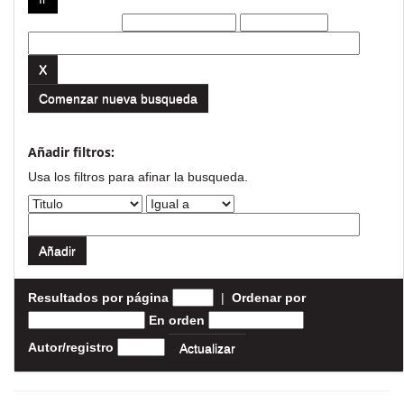
Filtros actuales:
Comenzar nueva busqueda
Añadir filtros:
Usa los filtros para afinar la busqueda.
Resultados por página
|
Ordenar por
En orden
Autor/registro