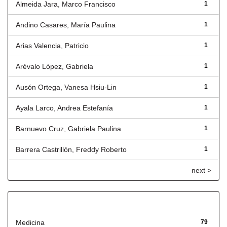
Almeida Jara, Marco Francisco
1
Andino Casares, María Paulina
1
Arias Valencia, Patricio
1
Arévalo López, Gabriela
1
Ausón Ortega, Vanesa Hsiu-Lin
1
Ayala Larco, Andrea Estefanía
1
Barnuevo Cruz, Gabriela Paulina
1
Barrera Castrillón, Freddy Roberto
1
next >
Título
Medicina
79