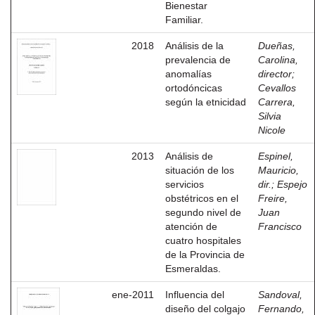
Bienestar
Familiar.
2018
Análisis de la
Dueñas,
prevalencia de
Carolina,
anomalías
director
;
ortodóncicas
Cevallos
según la etnicidad
Carrera,
Silvia
Nicole
2013
Análisis de
Espinel,
situación de los
Mauricio,
servicios
dir.
;
Espejo
obstétricos en el
Freire,
segundo nivel de
Juan
atención de
Francisco
cuatro hospitales
de la Provincia de
Esmeraldas.
ene-2011
Influencia del
Sandoval,
diseño del colgajo
Fernando,