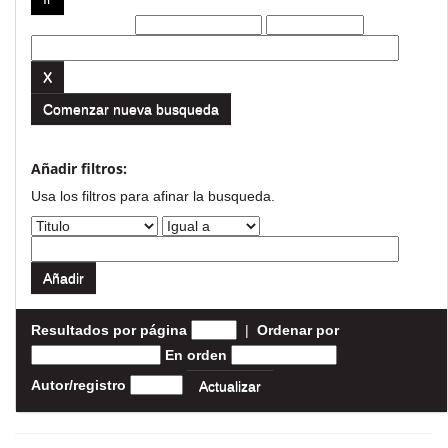
Filtros actuales:
Comenzar nueva busqueda
Añadir filtros:
Usa los filtros para afinar la busqueda.
Resultados por página
|
Ordenar por
En orden
Autor/registro