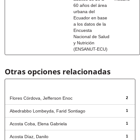
60 años del área
urbana del
Ecuador en base
a los datos de la
Encuesta
Nacional de Salud
y Nutrición
(ENSANUT-ECU)
Otras opciones relacionadas
Autor
Flores Córdova, Jefferson Enoc
2
Abedrabbo Lombeyda, Farid Sontiago
1
Acosta Coba, Elena Gabriela
1
Acosta Díaz, Danilo
1