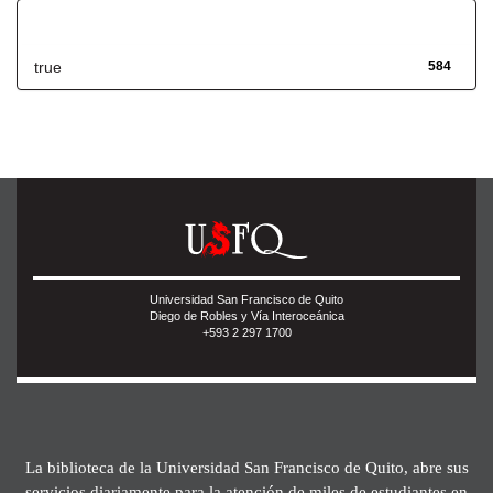
Has File(s)
true
584
Universidad San Francisco de Quito
Diego de Robles y Vía Interoceánica
+593 2 297 1700
La biblioteca de la Universidad San Francisco de Quito, abre sus
servicios diariamente para la atención de miles de estudiantes en