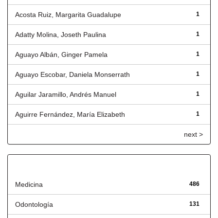
Acosta Ruiz, Margarita Guadalupe
1
Adatty Molina, Joseth Paulina
1
Aguayo Albán, Ginger Pamela
1
Aguayo Escobar, Daniela Monserrath
1
Aguilar Jaramillo, Andrés Manuel
1
Aguirre Fernández, María Elizabeth
1
next >
Título
Medicina
486
Odontología
131