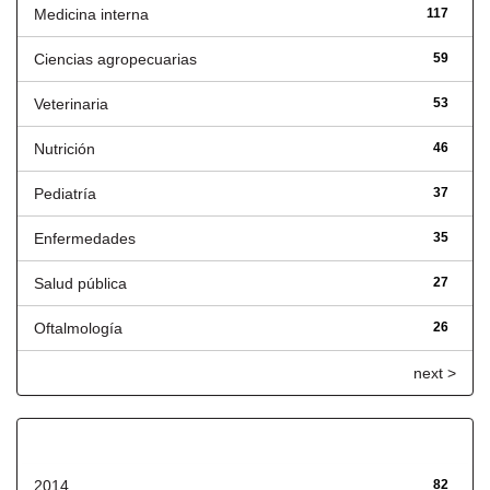
Medicina interna
117
Ciencias agropecuarias
59
Veterinaria
53
Nutrición
46
Pediatría
37
Enfermedades
35
Salud pública
27
Oftalmología
26
next >
Fecha de lanzamiento
2014
82