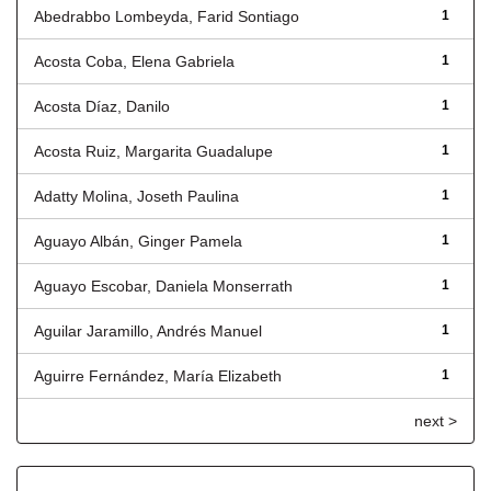
Abedrabbo Lombeyda, Farid Sontiago
1
Acosta Coba, Elena Gabriela
1
Acosta Díaz, Danilo
1
Acosta Ruiz, Margarita Guadalupe
1
Adatty Molina, Joseth Paulina
1
Aguayo Albán, Ginger Pamela
1
Aguayo Escobar, Daniela Monserrath
1
Aguilar Jaramillo, Andrés Manuel
1
Aguirre Fernández, María Elizabeth
1
next >
Título