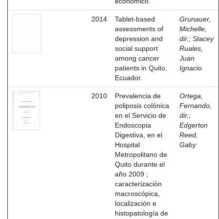
económico.
2014
Tablet-based
Grunauer,
assessments of
Michelle,
depression and
dir.
;
Stacey
social support
Ruales,
among cancer
Juan
patients in Quito,
Ignacio
Ecuador.
2010
Prevalencia de
Ortega,
poliposis colónica
Fernando,
en el Servicio de
dir.
;
Endoscopia
Edgerton
Digestiva, en el
Reed,
Hospital
Gaby
Metropolitano de
Quito durante el
año 2009 ;
caracterización
macroscópica,
localización e
histopatología de