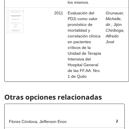
los mismos.
2011
Evaluación del
Grunauer,
PD2i como valor
Michelle,
pronóstico de
dir.
;
Jijón
mortalidad y
Chiriboga,
correlación clínica
Alfredo
en pacientes
José
críticos de la
Unidad de Terapia
Intensiva del
Hospital General
de las FF.AA. Nro.
1 de Quito
Otras opciones relacionadas
Autor
Flores Córdova, Jefferson Enoc
2