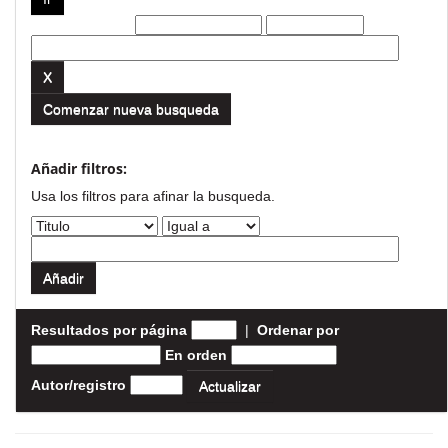
Filtros actuales:
Comenzar nueva busqueda
Añadir filtros:
Usa los filtros para afinar la busqueda.
Resultados por página
|
Ordenar por
En orden
Autor/registro