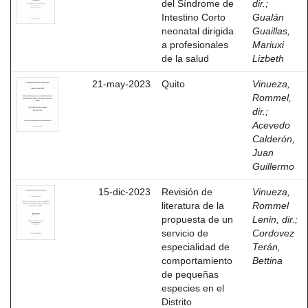
del Síndrome de
dir.
;
Intestino Corto
Gualán
neonatal dirigida
Guaillas,
a profesionales
Mariuxi
de la salud
Lizbeth
21-may-2023
Quito
Vinueza,
Rommel,
dir.
;
Acevedo
Calderón,
Juan
Guillermo
15-dic-2023
Revisión de
Vinueza,
literatura de la
Rommel
propuesta de un
Lenin, dir.
;
servicio de
Cordovez
especialidad de
Terán,
comportamiento
Bettina
de pequeñas
especies en el
Distrito