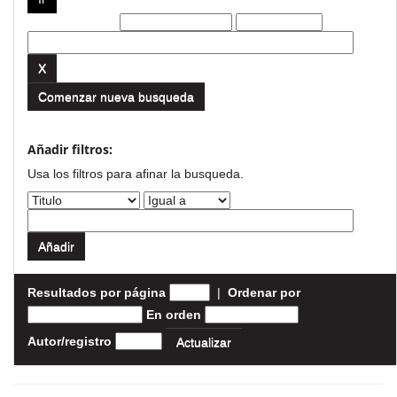
Filtros actuales:
Comenzar nueva busqueda
Añadir filtros:
Usa los filtros para afinar la busqueda.
Resultados por página
|
Ordenar por
En orden
Autor/registro