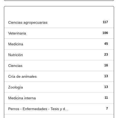
Título
Ciencias agropecuarias
117
Veterinaria
106
Medicina
45
Nutrición
23
Ciencias
16
Cría de animales
13
Zoología
13
Medicina interna
11
Perros - Enfermedades - Tesis y d...
7