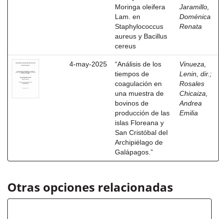
Moringa oleifera
Jaramillo,
Lam. en
Doménica
Staphylococcus
Renata
aureus y Bacillus
cereus
4-may-2025
“Análisis de los
Vinueza,
tiempos de
Lenin, dir.
;
coagulación en
Rosales
una muestra de
Chicaiza,
bovinos de
Andrea
producción de las
Emilia
islas Floreana y
San Cristóbal del
Archipiélago de
Galápagos.”
Otras opciones relacionadas
Autor