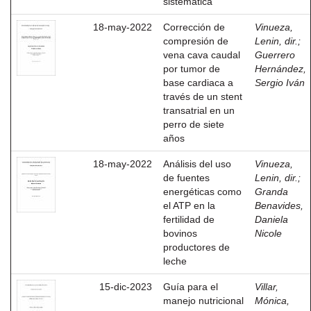
sistemática
18-may-2022
Corrección de
Vinueza,
compresión de
Lenin, dir.
;
vena cava caudal
Guerrero
por tumor de
Hernández,
base cardiaca a
Sergio Iván
través de un stent
transatrial en un
perro de siete
años
18-may-2022
Análisis del uso
Vinueza,
de fuentes
Lenin, dir.
;
energéticas como
Granda
el ATP en la
Benavides,
fertilidad de
Daniela
bovinos
Nicole
productores de
leche
15-dic-2023
Guía para el
Villar,
manejo nutricional
Mónica,