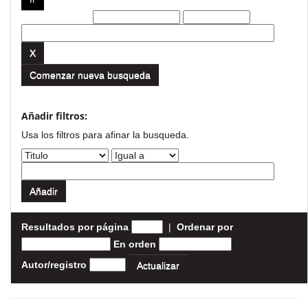
Filtros actuales:
Comenzar nueva busqueda
Añadir filtros:
Usa los filtros para afinar la busqueda.
Resultados por página
|
Ordenar por
En orden
Autor/registro