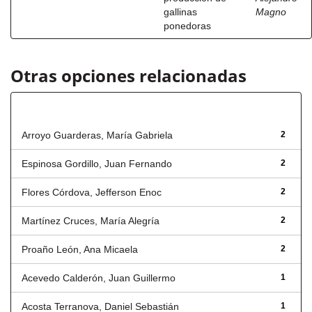
gallinas
Magno
ponedoras
Otras opciones relacionadas
Autor
Arroyo Guarderas, María Gabriela
2
Espinosa Gordillo, Juan Fernando
2
Flores Córdova, Jefferson Enoc
2
Martínez Cruces, María Alegría
2
Proaño León, Ana Micaela
2
Acevedo Calderón, Juan Guillermo
1
Acosta Terranova, Daniel Sebastián
1