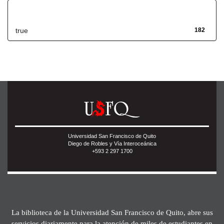
Has File(s)
true
182
Universidad San Francisco de Quito
Diego de Robles y Vía Interoceánica
+593 2 297 1700
La biblioteca de la Universidad San Francisco de Quito, abre sus
servicios diariamente para la atención de miles de estudiantes en