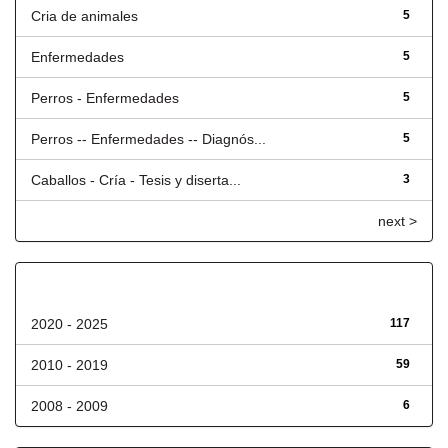
Cria de animales
5
Enfermedades
5
Perros - Enfermedades
5
Perros -- Enfermedades -- Diagnós...
5
Caballos - Cría - Tesis y diserta...
3
next >
Fecha de lanzamiento
2020 - 2025
117
2010 - 2019
59
2008 - 2009
6