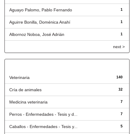
Aguayo Palomo, Pablo Fernando
1
Aguirre Bonilla, Doménica Anahí
1
Albornoz Noboa, José Adrián
1
next >
Título
Veterinaria
140
Cría de animales
32
Medicina veterinaria
7
Perros - Enfermedades - Tesis y d...
7
Caballos - Enfermedades - Tesis y...
5