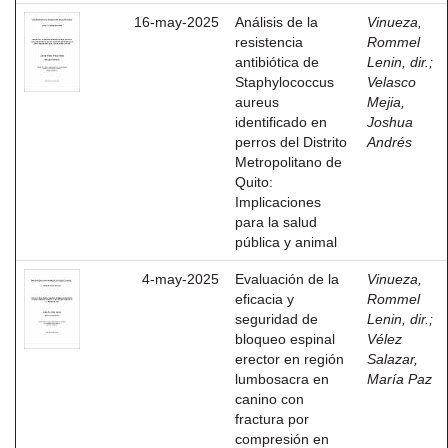
16-may-2025
Análisis de la
Vinueza,
resistencia
Rommel
antibiótica de
Lenin, dir.
;
Staphylococcus
Velasco
aureus
Mejia,
identificado en
Joshua
perros del Distrito
Andrés
Metropolitano de
Quito:
Implicaciones
para la salud
pública y animal
4-may-2025
Evaluación de la
Vinueza,
eficacia y
Rommel
seguridad de
Lenin, dir.
;
bloqueo espinal
Vélez
erector en región
Salazar,
lumbosacra en
María Paz
canino con
fractura por
compresión en