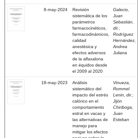
8-may-2024
Revisión
Galecio,
sistemática de los
Juan
parámetros
Sebastián,
farmacocinéticos,
dir.
;
farmacodinámicos,
Rodríguez
calidad
Hernández,
anestésica y
Andrea
efectos adversos
Juliana
de la alfaxalona
en équidos desde
el 2009 al 2020
18-may-2023
Análisis
Vinueza,
sistemático del
Rommel
impacto del estrés
Lenin, dir.
;
calórico en el
Jijón
comportamiento
Chiriboga,
estral en vacas y
Juan
las alternativas de
Esteban
manejo para
mitigar los efectos