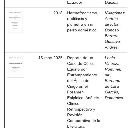
Ecuador
Daniela
2018
Hermafroditismo,
Villagómez,
urolitiasis y
Andrés,
piómetra en un
director
;
perro doméstico
Donoso
Barrera,
Gustavo
Andrés
15-may-2025
Reporte de un
Lenin
Caso de Cólico
Vinueza,
Equino por
Rommel,
Entrampamiento
dir.
;
del Ápice del
Burbano
Ciego en el
de Lara
Foramen
Garcés,
Epiploico: Análisis
Doménica
Clínico
Retrospectivo y
Revisión
Comparativa de la
Literatura