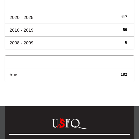
Fecha de lanzamiento
2020 - 2025
117
2010 - 2019
59
2008 - 2009
6
Has File(s)
true
182