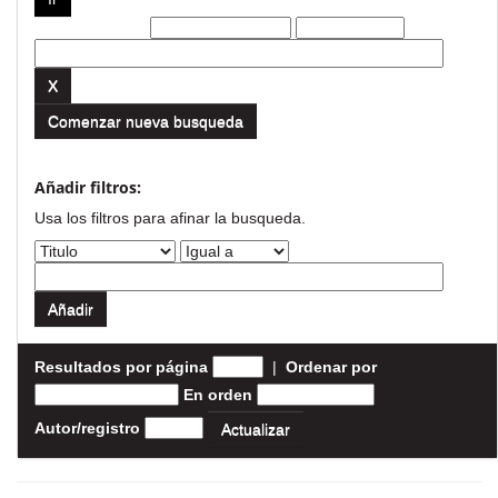
Filtros actuales:
Comenzar nueva busqueda
Añadir filtros:
Usa los filtros para afinar la busqueda.
Resultados por página
|
Ordenar por
En orden
Autor/registro