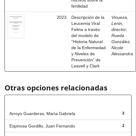
nocivos sobre la
fertilidad
2023
Descripción de la
Vinueza,
Leucemia Viral
Lenin,
Felina a través
director
;
del modelo de
Rueda
“Historia Natural
González,
de la Enfermedad
Nicole
y Niveles de
Alessandra
Prevención” de
Leavell y Clark
Otras opciones relacionadas
Autor
Arroyo Guarderas, María Gabriela
2
Espinosa Gordillo, Juan Fernando
2