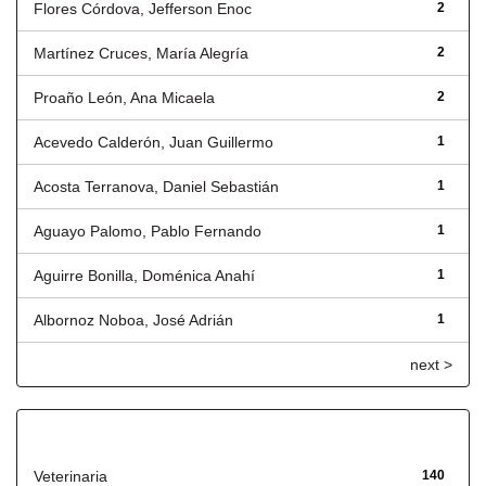
Flores Córdova, Jefferson Enoc
2
Martínez Cruces, María Alegría
2
Proaño León, Ana Micaela
2
Acevedo Calderón, Juan Guillermo
1
Acosta Terranova, Daniel Sebastián
1
Aguayo Palomo, Pablo Fernando
1
Aguirre Bonilla, Doménica Anahí
1
Albornoz Noboa, José Adrián
1
next >
Título
Veterinaria
140