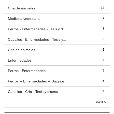
Cría de animales
32
Medicina veterinaria
7
Perros - Enfermedades - Tesis y d...
7
Caballos - Enfermedades - Tesis y...
5
Cria de animales
5
Enfermedades
5
Perros - Enfermedades
5
Perros -- Enfermedades -- Diagnós...
5
Caballos - Cría - Tesis y diserta...
3
next >