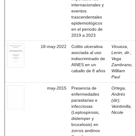
internacionales y
eventos
trascendentales
epidemiológicos
en el periodo de
2019 a 2023
18-may-2022
Colitis ulcerativa
Vinueza,
asociada al uso
Lenin, dir.
;
indiscriminado de
Vega
AINES en un
Zambrano,
caballo de 8 años
William
Paul
may-2015
Presencia de
Ortega,
enfermedades
Andrés
parasitarias e
(dir)
;
infecciosas
Veintimilla,
(Leptospirosis,
Nicole
distemper y
brucelosis) en
zorros andinos