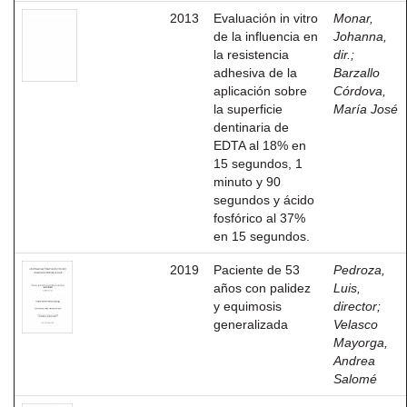
2013
Evaluación in vitro
Monar,
de la influencia en
Johanna,
la resistencia
dir.
;
adhesiva de la
Barzallo
aplicación sobre
Córdova,
la superficie
María José
dentinaria de
EDTA al 18% en
15 segundos, 1
minuto y 90
segundos y ácido
fosfórico al 37%
en 15 segundos.
2019
Paciente de 53
Pedroza,
años con palidez
Luis,
y equimosis
director
;
generalizada
Velasco
Mayorga,
Andrea
Salomé