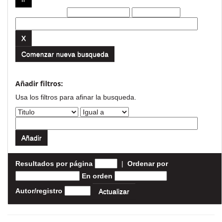
Filtros actuales:
Comenzar nueva busqueda
Añadir filtros:
Usa los filtros para afinar la busqueda.
Resultados por página
|
Ordenar por
En orden
Autor/registro