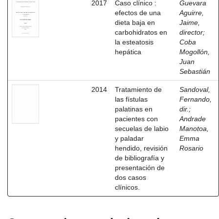
2017
Caso clínico :
Guevara
efectos de una
Aguirre,
dieta baja en
Jaime,
carbohidratos en
director
;
la esteatosis
Coba
hepática
Mogollón,
Juan
Sebastián
2014
Tratamiento de
Sandoval,
las fístulas
Fernando,
palatinas en
dir.
;
pacientes con
Andrade
secuelas de labio
Manotoa,
y paladar
Emma
hendido, revisión
Rosario
de bibliografía y
presentación de
dos casos
clínicos.