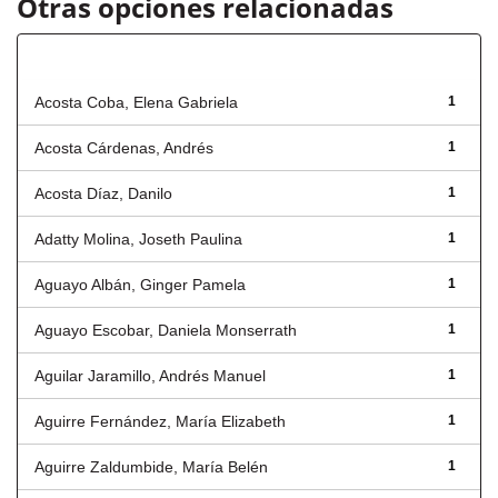
Otras opciones relacionadas
Autor
Acosta Coba, Elena Gabriela
1
Acosta Cárdenas, Andrés
1
Acosta Díaz, Danilo
1
Adatty Molina, Joseth Paulina
1
Aguayo Albán, Ginger Pamela
1
Aguayo Escobar, Daniela Monserrath
1
Aguilar Jaramillo, Andrés Manuel
1
Aguirre Fernández, María Elizabeth
1
Aguirre Zaldumbide, María Belén
1