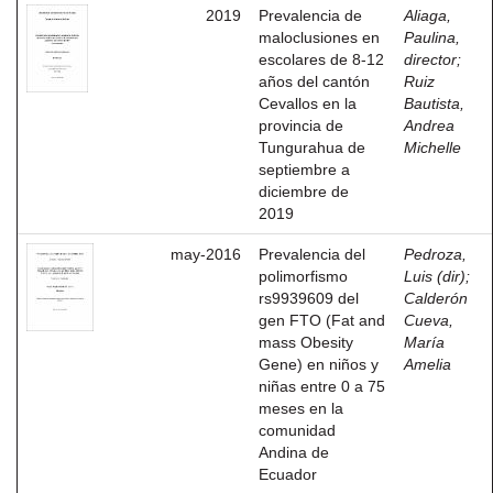
2019
Prevalencia de
Aliaga,
maloclusiones en
Paulina,
escolares de 8-12
director
;
años del cantón
Ruiz
Cevallos en la
Bautista,
provincia de
Andrea
Tungurahua de
Michelle
septiembre a
diciembre de
2019
may-2016
Prevalencia del
Pedroza,
polimorfismo
Luis (dir)
;
rs9939609 del
Calderón
gen FTO (Fat and
Cueva,
mass Obesity
María
Gene) en niños y
Amelia
niñas entre 0 a 75
meses en la
comunidad
Andina de
Ecuador