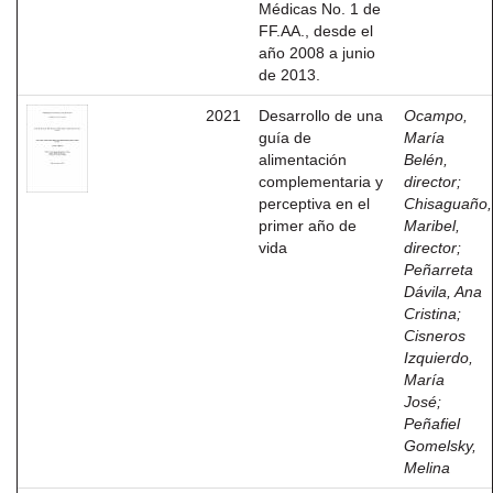
Médicas No. 1 de
FF.AA., desde el
año 2008 a junio
de 2013.
2021
Desarrollo de una
Ocampo,
guía de
María
alimentación
Belén,
complementaria y
director
;
perceptiva en el
Chisaguaño,
primer año de
Maribel,
vida
director
;
Peñarreta
Dávila, Ana
Cristina
;
Cisneros
Izquierdo,
María
José
;
Peñafiel
Gomelsky,
Melina