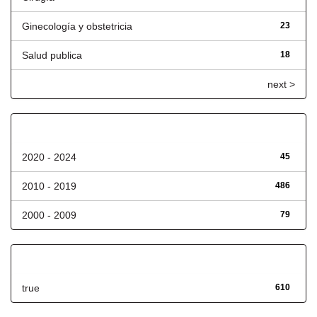
Ginecología y obstetricia
23
Salud publica
18
next >
Fecha de lanzamiento
2020 - 2024
45
2010 - 2019
486
2000 - 2009
79
Has File(s)
true
610