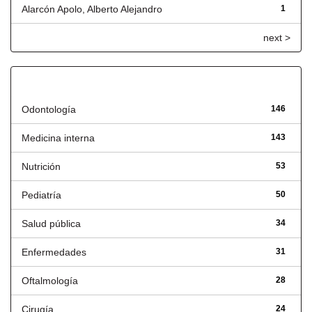
Alarcón Apolo, Alberto Alejandro
1
next >
Título
Odontología
146
Medicina interna
143
Nutrición
53
Pediatría
50
Salud pública
34
Enfermedades
31
Oftalmología
28
Cirugía
24