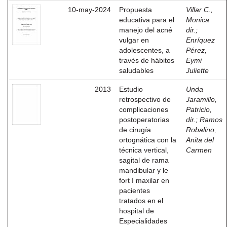
10-may-2024
Propuesta
Villar C.,
educativa para el
Monica
manejo del acné
dir.
;
vulgar en
Enríquez
adolescentes, a
Pérez,
través de hábitos
Eymi
saludables
Juliette
2013
Estudio
Unda
retrospectivo de
Jaramillo,
complicaciones
Patricio,
postoperatorias
dir.
;
Ramos
de cirugía
Robalino,
ortognática con la
Anita del
técnica vertical,
Carmen
sagital de rama
mandibular y le
fort I maxilar en
pacientes
tratados en el
hospital de
Especialidades