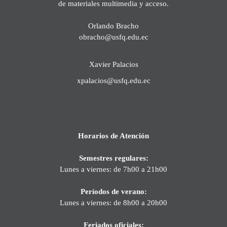
de materiales multimedia y acceso.
Orlando Bracho
obracho@usfq.edu.ec
Xavier Palacios
xpalacios@usfq.edu.ec
Horarios de Atención
Semestres regulares:
Lunes a viernes: de 7h00 a 21h00
Períodos de verano:
Lunes a viernes: de 8h00 a 20h00
Feriados oficiales: