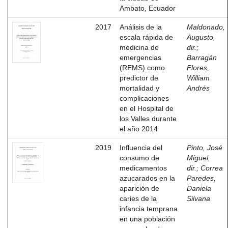
Ambato, Ecuador
2017
Análisis de la
Maldonado,
escala rápida de
Augusto,
medicina de
dir.
;
emergencias
Barragán
(REMS) como
Flores,
predictor de
William
mortalidad y
Andrés
complicaciones
en el Hospital de
los Valles durante
el año 2014
2019
Influencia del
Pinto, José
consumo de
Miguel,
medicamentos
dir.
;
Correa
azucarados en la
Paredes,
aparición de
Daniela
caries de la
Silvana
infancia temprana
en una población