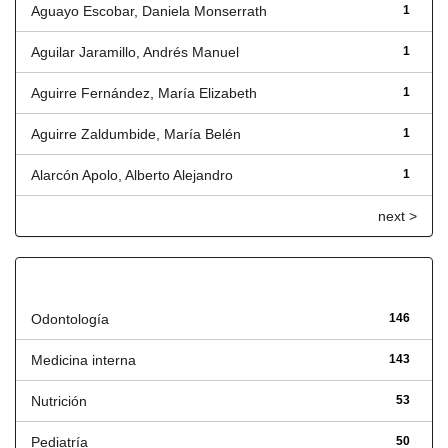
Aguayo Escobar, Daniela Monserrath
1
Aguilar Jaramillo, Andrés Manuel
1
Aguirre Fernández, María Elizabeth
1
Aguirre Zaldumbide, María Belén
1
Alarcón Apolo, Alberto Alejandro
1
next >
Título
Odontología
146
Medicina interna
143
Nutrición
53
Pediatría
50