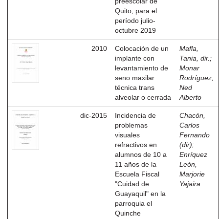
preescolar de
Quito, para el
período julio-
octubre 2019
2010
Colocación de un
Mafla,
implante con
Tania, dir.
;
levantamiento de
Monar
seno maxilar
Rodríguez,
técnica trans
Ned
alveolar o cerrada
Alberto
dic-2015
Incidencia de
Chacón,
problemas
Carlos
visuales
Fernando
refractivos en
(dir)
;
alumnos de 10 a
Enríquez
11 años de la
León,
Escuela Fiscal
Marjorie
"Cuidad de
Yajaira
Guayaquil" en la
parroquia el
Quinche