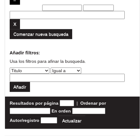
Filtros actuales:
Comenzar nueva busqueda
Añadir filtros:
Usa los filtros para afinar la busqueda.
Resultados por página
|
Ordenar por
En orden
Autor/registro