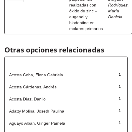
realizadas con
Rodríguez,
óxido de zinc –
María
eugenol y
Daniela
biodentine en
molares primarios
Otras opciones relacionadas
Autor
Acosta Coba, Elena Gabriela
1
Acosta Cárdenas, Andrés
1
Acosta Díaz, Danilo
1
Adatty Molina, Joseth Paulina
1
Aguayo Albán, Ginger Pamela
1